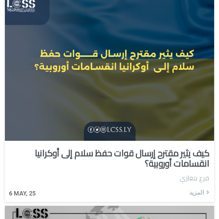
كيف يثير مقترح إرسال قوات حفظ سلام إلى أوكرانيا
انقسامات أوروبية؟
فرع بنغازي
المزيد
6
MAY, 25