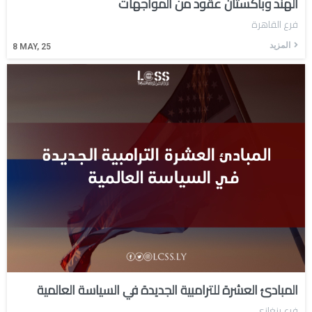
الهند وباكستان عقود من المواجهات
فرع القاهرة
المزيد
8
MAY, 25
المبادئ العشرة للترامبية الجديدة في السياسة العالمية
فرع بنغازي