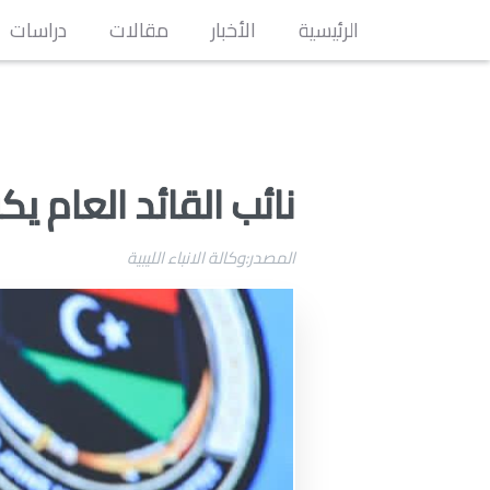
الرئيسية
الأخبار
مقالات
دراسات
نائب القائد العام ي
المصدر:وكالة الانباء الليبية