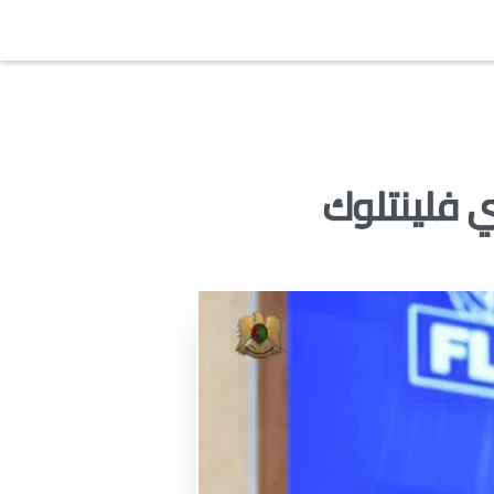
ي فلينتلوك