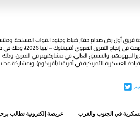
حة فريق أول ركن صدام حفتر ضباط وجنود القوات المسلحة، ومنتسب
وكافة الجهات والشخصيات التي أسهم
را لجهودهم، والتنسيق العالي، في مشاركتهم في التمرين، وذلك ع
يتر
لعسكرية في الجنوب والغرب
عريضة إلكترونية تطالب برح