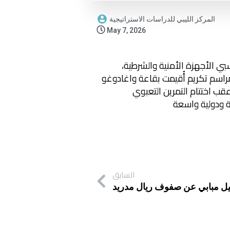
المركز الليبي للدراسات الاستراتيجية
May 7, 2026
ي الأجهزة الأمنية والشرطية،
ت في إنجاح التمرين التعبوي (فلينتلوك – ليبيا 2026)، وذلك في مراسم تكريم أُقيمت بقاعة واغادوغو
قب اختتام التمرين التعبوي
السابق
يل مبابي عن صفوف ريال مدريد