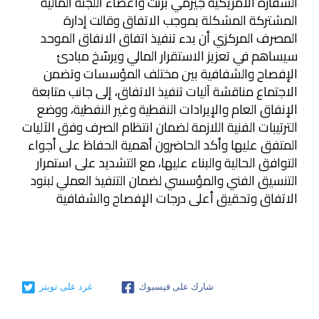
السفارة الأمريكية جيرمي برنت وأعضاء اللجنة المالية
المشتركة المشكلة بموجب الاتفاق وقالت إدارة
المصرف المركزي أن بدء تنفيذ اتفاق الانفاق الموحد
سيساهم في تعزيز الاستقرار المالي ويرسّخ مبادئ
الإفصاح والشفافية بين مختلف المؤسسات وتضمن
الاجتماع مناقشة آليات تنفيذ الاتفاق، إلى جانب متابعة
الإنفاق العام والإيرادات النفطية وغير النفطية، ووضع
الترتيبات الفنية اللازمة لضمان انتظام الصرف وفق الآليات
المتفق عليها وأكد الحاضرون أهمية الحفاظ على أجواء
التوافق الحالية والبناء عليها، مع التشديد على استمرار
التنسيق الفني والمؤسسي لضمان التنفيذ العملي لبنود
الاتفاق وتحقيق أعلى درجات الإفصاح والشفافية
شارك على فيسبوك
غرد على تويتر