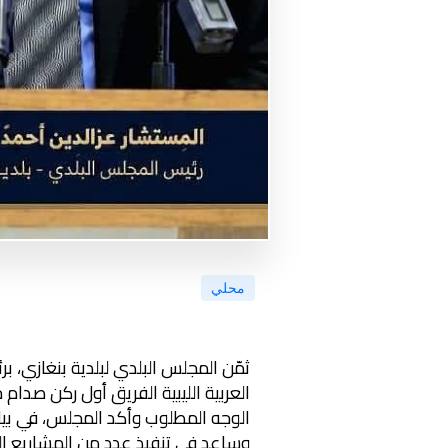
محلي
ثمّن المجلس البلدي لبلدية بنغازي، ب
العربية الليبية الفريق أول ركن صدام
الوجه المطلوب وأكد المجلس، في بيان
وساعد في تنفيذ عدد من المشاريع ا