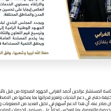
رئاسة المستشار عزالدين أحمد الغرابي الجهود المبذولة من قبل نائ
 خليفة حفتر، في دعم البلديات وتعزيز قدراتها بما يمكنها من الاض
 صادر عنه، أن هذا الدعم أسهم في تذليل العديد من الصعوبات وال
لخدمية والتنموية، بما انعكس إيجاباً على مستوى الخدمات المق