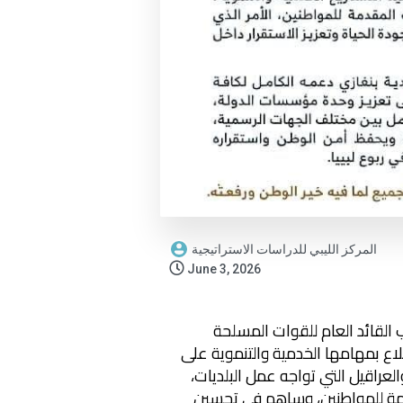
المركز الليبي للدراسات الاستراتيجية
June 3, 2026
ب القائد العام للقوات المسلحة
طلاع بمهامها الخدمية والتنموية على
عراقيل التي تواجه عمل البلديات،
دمة للمواطنين، وساهم في تحسين