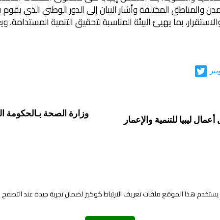
لمدن والمناطق المختلفة وأشار البيان إلى الدور الوطني الذي يقوم 
 والاستقرار، بما يهيئ البيئة المناسبة لتحقيق التنمية المستدامة
يتر
وزارة الصحة بـالحكومة الل
مال ليبيا للتنمية والإعمار
يستخدم هذا الموقع ملفات تعريف الارتباط كوكيز لضمان تجربة جيدة عند التصفح