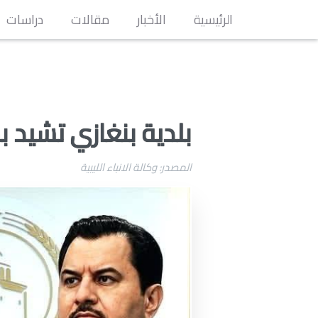
الرئيسية
الأخبار
مقالات
دراسات
بلدية بنغازي تشيد بد
المصدر: وكالة الانباء الليبية