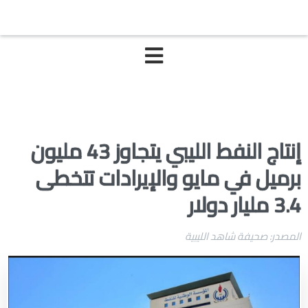
إنتاج النفط الليبي يتجاوز 43 مليون
برميل في مايو والإيرادات تتخطى
3.4 مليار دولار
المصدر: صحيفة شاهد الليبية