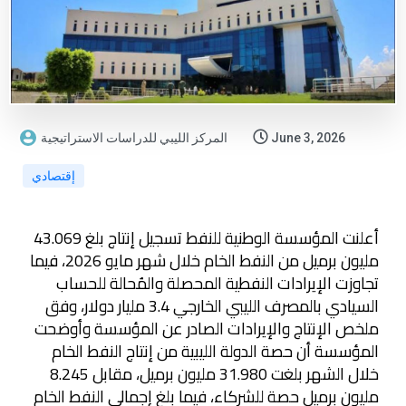
June 3, 2026
المركز الليبي للدراسات الاستراتيجية
إقتصادي
أعلنت المؤسسة الوطنية للنفط تسجيل إنتاج بلغ 43.069
مليون برميل من النفط الخام خلال شهر مايو 2026، فيما
تجاوزت الإيرادات النفطية المحصلة والمُحالة للحساب
السيادي بالمصرف الليبي الخارجي 3.4 مليار دولار، وفق
ملخص الإنتاج والإيرادات الصادر عن المؤسسة وأوضحت
المؤسسة أن حصة الدولة الليبية من إنتاج النفط الخام
خلال الشهر بلغت 31.980 مليون برميل، مقابل 8.245
مليون برميل حصة للشركاء، فيما بلغ إجمالي النفط الخام