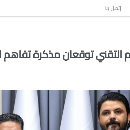
إتصل بنا
يم التقني توقعان مذكرة تفاهم لت