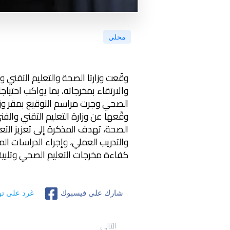
محلي
وقّعت وزارتا الصحة والتعليم التقني
والارتقاء بمخرجاته، بما يواكب اح
الصحي وجرت مراسم التوقيع بمقر وزار
وقّعها عن وزارة التعليم التقني والف
الصحة، تهدف المذكرة إلى تعزيز التع
والتدريب العملي، وإجراء الدراسات ال
كفاءة مخرجات التعليم الصحي وتلبية
شارك على فيسبوك
غرد على تو
التالي