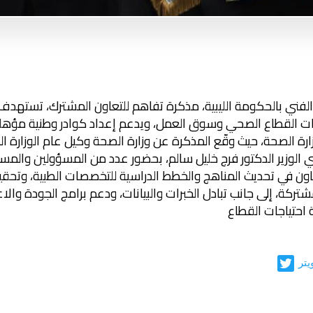
 والفني بالحكومة الليبية، مذكرة تفاهم للتعاون المشترك، تستهدف
تياجات القطاع الصحي وسوق العمل، ويدعم إعداد كوادر وطنية م
ة الصحة، حيث وقّع المذكرة عن وزارة الصحة وكيل عام الوزارة الد
ني الوزير الدكتور فرج خليل سالم، بحضور عدد من المسؤولين والمست
اون في تحديث المناهج والخطط الدراسية للتخصصات الطبية، وتحقيق
مشتركة، إلى جانب تبادل الخبرات والبيانات، ودعم برامج الجودة وال
 احتياجات القطاع
يتر