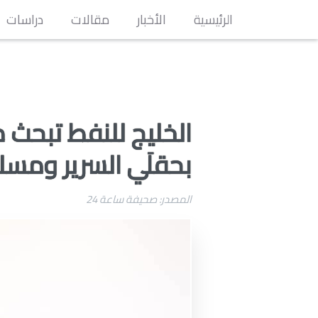
الرئيسية
الأخبار
مقالات
دراسات
الخليج للنفط تبحث 
بحقلَي السرير ومسل
المصدر: صحيفة ساعة 24