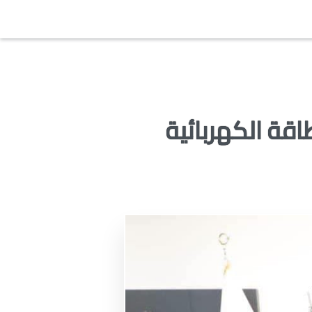
قة الكهربائية