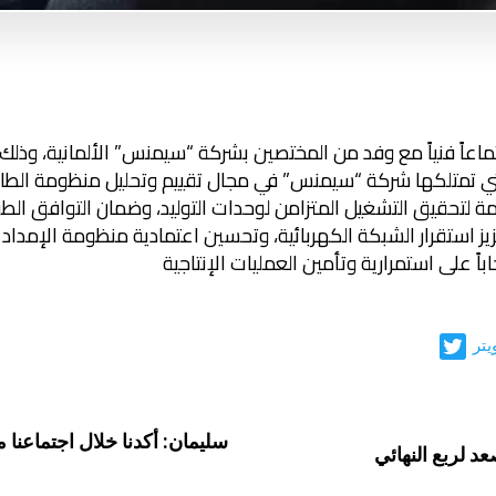
ماعاً فنياً مع وفد من المختصين بشركة “سيمنس” الألمانية، وذل
التي تمتلكها شركة “سيمنس” في مجال تقييم وتحليل منظومة الطاق
ازمة لتحقيق التشغيل المتزامن لوحدات التوليد، وضمان التوافق الط
يز استقرار الشبكة الكهربائية، وتحسين اعتمادية منظومة الإمداد 
اً على استمرارية وتأمين العمليات الإنتاجية
يتر
سليمان: أكدنا خلال اجتماعنا
د لربع النهائي