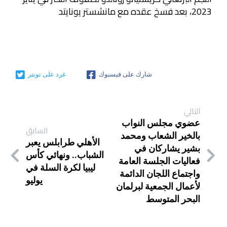
2023، بعد فسخ عقده مع مانشستر يونايتد
شارك على فيسبوك
غرد على تويتر
التالي
عضوي مجلس النواب
السابق
بالخير الشعاب ومحمد
الأهلي طرابلس يعبر
بشير يشاركان في
الشباب.. ونهائي كأس
فعاليات الجلسة العامة
ليبيا لكرة السلة في
واجتماع اللجان الدائمة
يوليو
لأعمال الجمعية لبرلمان
البحر المتوسط