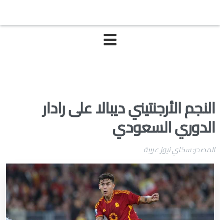
النجم الأرجنتيني ديبالا على رادار
الدوري السعودي
المصدر: سكاي نيوز عربية