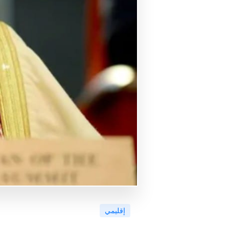
إقليمي