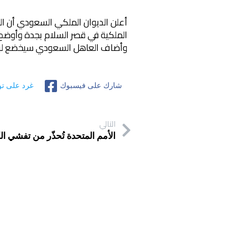
أعلن الديوان الملكي السعودي أن ال
الملكية في قصر السلام بجدة وأوضح ا
وأضاف العاهل السعودي سيخضع لبرن
شارك على فيسبوك
غرد على تو
التالي
الأمم المتحدة تُحذّر من تفشي ال