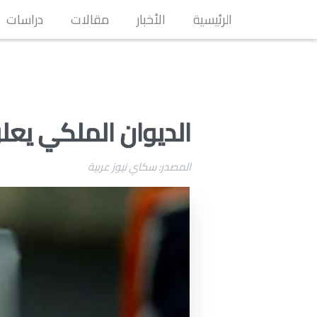
الرئيسية
الأخبار
مقالات
دراسات
الديوان الملكي يع
المصدر: سكاي نيوز عربية