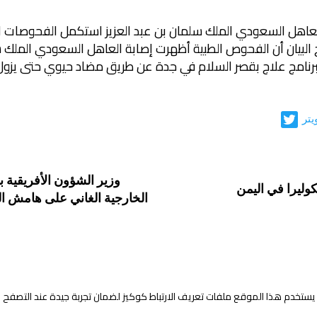
عاهل السعودي الملك سلمان بن عبد العزيز استكمل الفحوصات الط
لبيان أن الفحوص الطبية أظهرت إصابة العاهل السعودي الملك سلم
امج علاج بقصر السلام في جدة عن طريق مضاد حيوي حتى يزول 
يتر
وزير الشؤون الأفريقية با
كوليرا في اليمن
الخارجية الغاني على هامش ال
يستخدم هذا الموقع ملفات تعريف الارتباط كوكيز لضمان تجربة جيدة عند التصفح