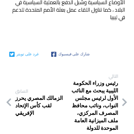
الأوضاع السياسية وسُبل الدفع بالعملية السياسية في
البلاد ، كما تناول اللقاء عمل بعثة الأمم المتحدة للدعم
في ليبيا
شارك على فيسبوك
غرد على تويتر
التالي
رئيس وزراء الحكومة
السابق
الليبية يبحث مع النائب
الأول لرئيس مجلس
الزمالك المصري يحرز
النواب، ونائب محافظ
لقب كأس الإتحاد
المصرف المركزي،
الإفريقي
ملف الميزانية العامة
الموحدة للدولة