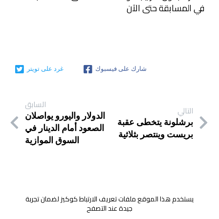
في المسابقة حتى الآن
شارك على فيسبوك
غرد على تويتر
السابق
التالي
الدولار واليورو يواصلان
برشلونة يتخطى عقبة
الصعود أمام الدينار في
بريست وينتصر بثلاثية
السوق الموازية
يستخدم هذا الموقع ملفات تعريف الارتباط كوكيز لضمان تجربة
جيدة عند التصفح