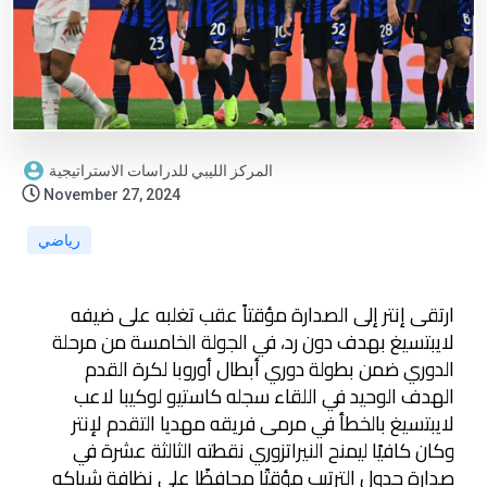
المركز الليبي للدراسات الاستراتيجية
November 27, 2024
رياضي
ارتقى إنتر إلى الصدارة مؤقتاً عقب تغلبه على ضيفه
لايبتسيغ بهدف دون رد، في الجولة الخامسة من مرحلة
الدوري ضمن بطولة دوري أبطال أوروبا لكرة القدم
الهدف الوحيد في اللقاء سجله كاستيو لوكيبا لاعب
لايبتسيغ بالخطأ في مرمى فريقه مهديا التقدم لإنتر
وكان كافيًا ليمنح النيراتزوري نقطته الثالثة عشرة في
صدارة جدول الترتيب مؤقتًا محافظًا على نظافة شباكه