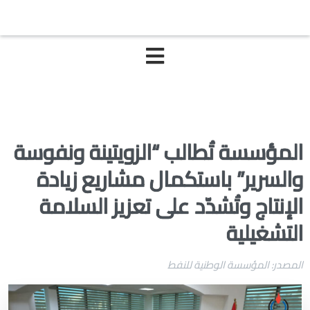
المؤسسة تُطالب “الزويتينة ونفوسة
والسرير” باستكمال مشاريع زيادة
الإنتاج وتُشدّد على تعزيز السلامة
التشغيلية
المصدر: المؤسسة الوطنية للنفط