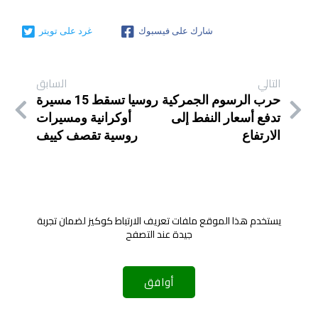
شارك على فيسبوك
غرد على تويتر
التالي
السابق
حرب الرسوم الجمركية
روسيا تسقط 15 مسيرة
تدفع أسعار النفط إلى
أوكرانية ومسيرات
الارتفاع
روسية تقصف كييف
يستخدم هذا الموقع ملفات تعريف الارتباط كوكيز لضمان تجربة
جيدة عند التصفح
أوافق
© 2026 LCSS