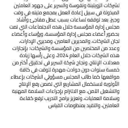
لشركات الزويتينة ونفوسة والسرير على جهود العاملين
المبذولة في سبيل إعادة العمل بمجمع مليته في وقت
وجيز، بعد توقفه لساعات بسبب عطل مفاجئ وأشاد
مجلس إدارة المؤسسة خلال هذه الاجتماعات التي تمت
بحضور أعضاء مجلس إدارة المؤسسة، ورؤساء وأعضاء
لجان الشركات، والمديرين العامين، ومديري الإدارات،
وعدد من المختصين من المؤسسة والشركات؛ بإنجازات
هذه الشركات خلال العام 2024، وعلى رأسها زيادة
معدلات الإنتاج، ونجاح شركة السرير في تحقيق أكثر من
خمسة سنوات دون حوادث مهدرة للوقت في كافة
مواقعها كما طالب المجلس مسؤولي الشركات بإعطاء
الأولوية لاستكمال المشاريع التي تضمن رفع الإنتاج
والتشغيل الآمن، مع الالتزام بإجراءات السلامة المهنية
وسلامة العمليات، وتعزيز برامج التدريب لرفع كفاءة
العاملين، والتقيد بمنظومات القياس