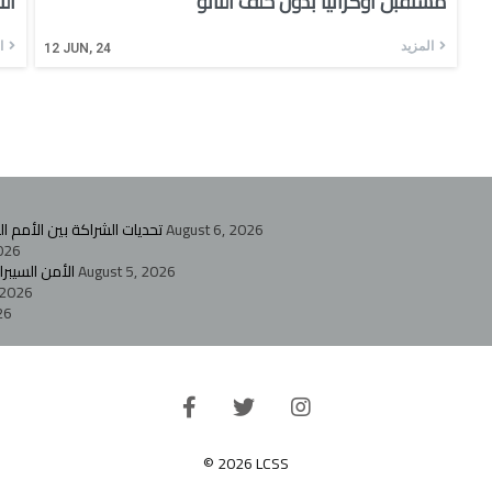
مستقبل أوكرانيا بدون حلف الناتو
ال
المزيد
ا
12
JUN, 24
August 6, 2026
تحديات الشراكة بين الأمم 
026
August 5, 2026
الأمن السيبر
 2026
26
© 2026 LCSS