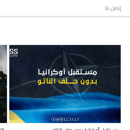
إتصل بنا