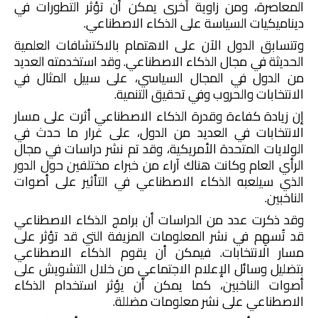
المعاصرة، ومن زاوية آخرى يمكن أن تؤثر التطورات في
ديناميكيات السياسة على الذكاء الاصطناعي.
وتتسابق الدول الآن على الاهتمام بالاكتشافات العلمية
الحديثة في مجال الذكاء الاصطناعي. وقد استخدمته العديد
من الدول في المجال السياسي، على سبيل المثال في
الانتخابات والحروب وفي تحقيق التنمية.
إن زيادة كفاءة وقدرة الذكاء الاصطناعي أثرت على مسار
الانتخابات في العديد من الدول، على غرار ما حدث في
الولايات المتحدة الأمريكية، وقد تم نشر دراسات في مجال
الرأي العام وكانت هناك آراء من خبراء مختلفين حول الدور
الذي سيلعبه الذكاء الاصطناعي في التأثير على أصوات
الناخبين.
وقد ذكرت عدد من الدراسات أن برامج الذكاء الاصطناعي
قد تُسهِم في نشر المعلومات المزيفة التي قد تؤثر على
مسار الانتخابات. فيمكن أن يقوم الذكاء الاصطناعي
بتضليل وسائل الإعلام الاجتماعي من خلال التشويش على
أصوات الناخبين، كما يمكن أن يؤثر استخدام الذكاء
الاصطناعي على نشر معلومات مضللة.