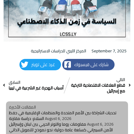
September 7, 2025
المركز الليبي للدراسات الاستراتيجية
شارك على فيسبوك
غرد على تويتر
التالي
السابق
قطع العلاقات الاقتصادية التركية
أسباب الهجرة غير الشرعية في ليبيا
مع إسرائيل
المقالات الأخيرة
تحديات الشراكة بين الأمم المتحدة والمنظمات الإقليمية في حفظ
August 6, 2026
السلام: دراسة مقارنة
August 6, 2026
مفاوضات روما والتوتر الحربي بين لبنان وإسرائيل
الأمن السيبراني كسلعة عامة دولية: نحو نموذج للتمويل الذاتي