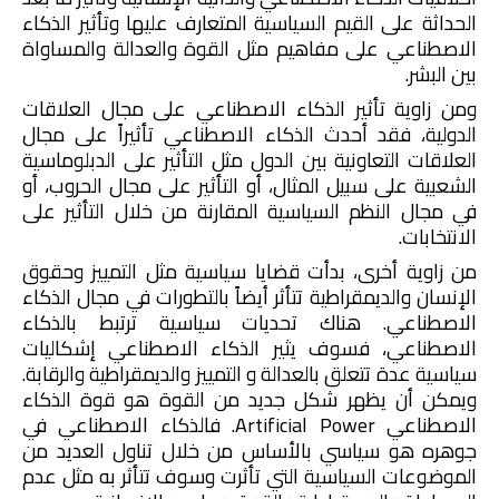
الحداثة على القيم السياسية المتعارف عليها وتأثير الذكاء
الاصطناعي على مفاهيم مثل القوة والعدالة والمساواة
بين البشر.
ومن زاوية تأثير الذكاء الاصطناعي على مجال العلاقات
الدولية، فقد أحدث الذكاء الاصطناعي تأثيراً على مجال
العلاقات التعاونية بين الدول مثل التأثير على الدبلوماسية
الشعبية على سبيل المثال، أو التأثير على مجال الحروب، أو
في مجال النظم السياسية المقارنة من خلال التأثير على
الانتخابات.
من زاوية أخرى، بدأت قضايا سياسية مثل التمييز وحقوق
الإنسان والديمقراطية تتأثر أيضاً بالتطورات في مجال الذكاء
الاصطناعي. هناك تحديات سياسية ترتبط بالذكاء
الاصطناعي، فسوف يثير الذكاء الاصطناعي إشكاليات
سياسية عدة تتعلق بالعدالة و التمييز والديمقراطية والرقابة.
ويمكن أن يظهر شكل جديد من القوة هو قوة الذكاء
الاصطناعي
Artificial Power
. فالذكاء الاصطناعي في
جوهره هو سياسي بالأساس من خلال تناول العديد من
الموضوعات السياسية التي تأثرت وسوف تتأثر به مثل عدم