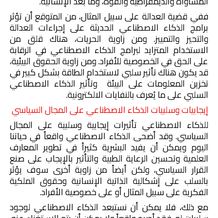
المساواة والديمقراطية والقوة، وما بعد الإنسانية.
ففي قضية العدالة على سبيل المثال، من المتوقع أن تؤثر
برامج الذكاء الاصطناعي الحديثة على إجراءات العدالة
والتحيز والتمييز. ومن زاوية الحريات، هناك قلق من
الاستخدام المتزايد لبرامج الذكاء الاصطناعي في الرقابة
على الحق في الخصوصية للأفراد. ومن زاوية الحقوق البيئية،
قد يكون هناك تأثير سلبي لاستخدام الطاقة بشكل كبير في
تخزين المعلومات على البيئة وتأثير الذكاء الاصطناعي
السلبي على ما يُعرف بالنفايات الالكترونية.
إيجابيات وسلبيات
ال
ذكاء الاصطناعي على المجال السياسي
للذكاء الاصطناعي تأثيرات إيجابية وسلبية على المجال
السياسي. وقد أضحى الذكاء الاصطناعي واقعاً في حياتنا
اليوم ويمكن أن يفيد البشرية كثيراً في تطوير المعارف
العلمية وتحسين الرعاية الطبية والتأثير بالإيجاب على صنع
القرار السياسي، ولكن أيضاً من زاوية أخرى سوف يؤثر
بالسلب على إشكالية الذاتية الإنسانية وحقوق الملكية
الفكرية على سبيل المثال أو على خصوصية الأفراد.
مع ذلك، فلا يمكن أن نستبعد الذكاء الاصطناعي لوجود