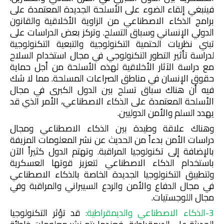
فينبغي إلقاء الضوء على الأسلحة الجديدة المعتمدة على
برامج الذكاء الاصطناعي من الزاوية الأخلاقية والقانون
الدولي الإنساني وسباق التسلح. وتركز بعض الدراسات على
تبني نظريات الحتمية التكنولوجية والتبعية التكنولوجية
لدراسة تأثير التطور التكنولوجي في مجال استخدام السلاح
مع دراسة الآثار الأخلاقية لهذه الأسلحة من أجل حماية
حقوق الإنسان في مناطق الصراعات المسلحة. مما لا شك
فيه أن هناك سباق تسلح بين الدول الكبرى في مجال
الأسلحة المعتمدة على الذكاء الاصطناعي، الأمر الذي قد
يهدد السلم والأمن الدوليين.
وهناك علاقة وطيدة بين الذكاء الاصطناعي ومجال
دراسات الأمن بدءاً من الحديث عن نشر المعلومات المزيفة
بالإضافة إلى تكنولوجيا المراقبة. وتهتم الدول كثيراً الآن
باستخدام الذكاء الاصطناعي لتعزيز قوتها العسكرية
ولتطبيق التكنولوجيا الجديدة الخاصة بالذكاء الاصطناعي
في مجال الدفاع والأمن والردع السيبراني والمراقبة وفي
مجال اللوجستيات.
3-الذكاء الاصطناعي والديمقراطية:
قد تؤثر التكنولوجيا