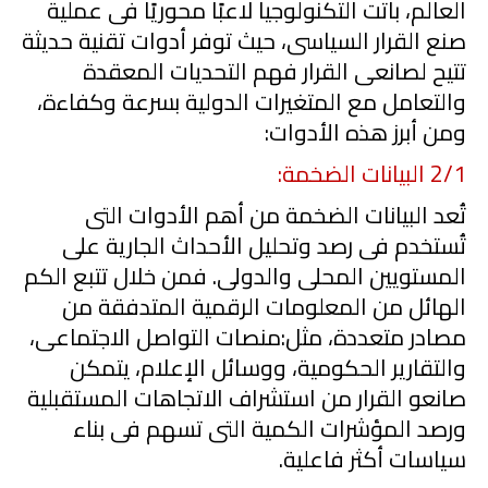
العالم، باتت التكنولوجيا لاعبًا محوريًا فى عملية
صنع القرار السياسى، حيث توفر أدوات تقنية حديثة
تتيح لصانعى القرار فهم التحديات المعقدة
والتعامل مع المتغيرات الدولية بسرعة وكفاءة،
ومن أبرز هذه الأدوات:
1
/
2
البيانات الضخمة:
تُعد البيانات الضخمة من أهم الأدوات التى
تُستخدم فى رصد وتحليل الأحداث الجارية على
المستويين المحلى والدولى. فمن خلال تتبع الكم
الهائل من المعلومات الرقمية المتدفقة من
مصادر متعددة، مثل:منصات التواصل الاجتماعى،
والتقارير الحكومية، ووسائل الإعلام، يتمكن
صانعو القرار من استشراف الاتجاهات المستقبلية
ورصد المؤشرات الكمية التى تسهم فى بناء
سياسات أكثر فاعلية.