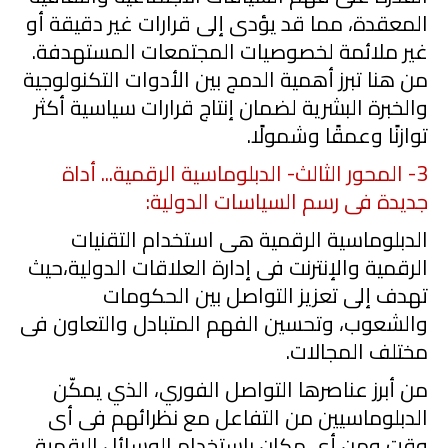
المعقدة، مما قد يؤدى إلى قرارات غير دقيقة أو
غير ملائمة لخصوصيات المجتمعات المستهدفة.
من هنا تبرز أهمية الدمج بين الأدوات التكنولوجية
والخبرة البشرية لضمان إنتاج قرارات سياسية أكثر
توازنًا وعمقًا وشمولًا.
3
- المحور الثالث- الدبلوماسية
الرقمية..
.
أداة
جديدة فى رسم السياسات الدولية:
الدبلوماسية الرقمية هى استخدام التقنيات
الرقمية والإنترنت فى إدارة العلاقات الدولية،حيث
تهدف إلى تعزيز التواصل بين الحكومات
والشعوب، وتحسين الفهم المتبادل والتعاون فى
مختلف المجالات.
من أبرز عناصرها التواصل الفور
ي
،
الذي
يمكّن
الدبلوماسيين من التفاعل مع نظرائهم فى أى
وقت ومن أى مكان باستخدام الوسائل الرقمية