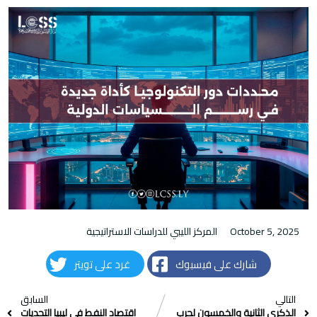
October 5, 2025
المركز الليبي للدراسات الاستراتيجية
شارك على فيسبوك
غرد على تويتر
التالي
السابق
الذكرى الثانية والخمسون لحرب
اقتصاد النفط في ليبيا التحديات