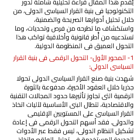
يُقدم هذا المقال قراءة تحليلية شاملة لدور
التكنولوجيا فى بنية القرار السياسى الدولى، من
خلال تحليل أدوارها الصريحة والضمنية،
واستكشاف ما تطرحه من فرص وتحديات، وما
تستدعيه من أُطر قانونية وأخلاقية تواكب هذا
التحول العميق فى المنظومة الدولية.
1
- المحور الأول- التحول الرقمى فى بنية القرار
السياسى الدولي:
شهدت بنية صنع القرار السياسى الدولى تحولا
جذريا خلال العقود الأخيرة، مدفوعة بالثورة
الرقمية التى تجاوز تأثيرها حدود المجالات التقنية
والاقتصادية، لتطال البنى الأساسية لآليات اتخاذ
القرار السياسى على المستويين الإقليمى
والدولى. فقد أسهم التحول الرقمى فى إعادة
تشكيل النظام الدولى، ليس فقط عبر الأدوات
الجديدة المستخدمة فى تحليل الواقع واتخاذ