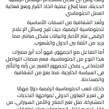
الحديثة، مما يُسرّع عملية اتخاذ القرار ويعزز فعالية
العمل الدبلوماس
.
وتُعد الشفافية من السمات الأساسية
للدبلوماسية الرقمية، حيث تتيح وسائل الإعلام
الرقمى نشر الأخبار والبيانات بشكل مباشر، مما
يزيد من الثقة بين الدول والشعوب.
أما التفاعل مع الجمهور، فهو أحد أبرز مميزات
هذا النوع من الدبلوماسية، فعبر منصات التواصل
الاجتماعى، يمكن للجمهور التعبير عن رأيه والتأثير
فى السياسة الخارجية، مما يعزز من الشفافية
والمساءلة.
كذلك تلعب الدبلوماسية الرقمية دورًا مهمًا
ف
ي
تعزيز التعاون الدول
ي
لمواجهة التحديات
المشتركة، مثل تغير المناخ والأمن السيبرانى، من
خلال تسريع تبادل المعلومات وبناء توافقات