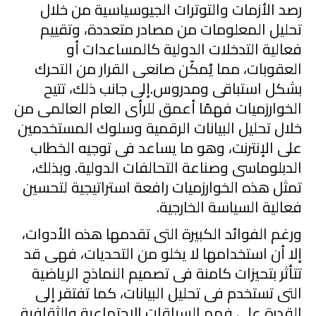
رصد الأزمات والتوترات الجيوسياسية من خلال
تحليل المعلومات من مصادر متعددة، وتقييم
فعالية التدخلات الدولية كالمساعدات أو
العقوبات،
مما يُمكّن صانعى القرار من التحرك
بشكل استباقى ومدروس.إلى جانب ذلك، تتيح
الخوارزميات فهمًا أعمق للرأى العام العالمى من
خلال تحليل البيانات الرقمية وسلوك المستخدمين
على الإنترنت، وهو ما يساعد فى توجيه الخطاب
الدبلوماسى وصناعة التحالفات الدولية. وبذلك،
تمثل هذه الخوارزميات رافعة استراتيجية لتحسين
فعالية السياسة الخارجية.
ورغم الفوائد الكبيرة التى تقدمها هذه الأدوات،
إلا أن استخدامها لا يخلو من التحديات، فهى قد
تتأثر بتحيزات كامنة فى تصميم النماذج الرياضية
التى تستخدم فى تحليل البيانات، كما تفتقر إلى
القدرة على فهم السياقات الاجتماعية والثقافية