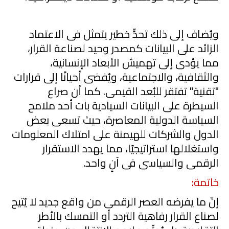
ويُضاف إلى ذلك تحدٍّ خطير يتمثل فى الاعتماد
الزائد على البيانات كمصدر وحيد لصناعة القرار،
مما يؤدى إلى تهميش الأبعاد الإنسانية،
والثقافية، والاجتماعية، ويُفضى أحيانًا إلى قرارات
"تقنية" تفتقر للبُعد القيمى. كما أن صراع
السيطرة على البيانات السيادية بات أحد ملامح
السياسة الدولية المعاصرة، حيث تسعى بعض
الدول والشركات للهيمنة على امتلاك المعلومات
واستغلالها استراتيجيًا، مما يهدد الاستقرار
الرقمى والسياسى فى آنٍ واحد.
خاتمة:
إنّ ما يفرضه العصر الرقمى من واقع جديد لا يُتيح
لصناع القرار رفاهية التردد أو التمسك بالأطر