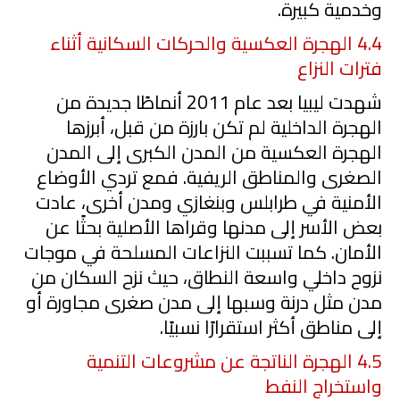
وخدمية كبيرة.
4.4
الهجرة العكسية والحركات السكانية أثناء
فترات النزاع
شهدت ليبيا بعد عام
2011
أنماطًا جديدة من
الهجرة الداخلية لم تكن بارزة من قبل، أبرزها
الهجرة العكسية من المدن الكبرى إلى المدن
الصغرى والمناطق الريفية. فمع تردي الأوضاع
الأمنية في طرابلس وبنغازي ومدن أخرى، عادت
بعض الأسر إلى مدنها وقراها الأصلية بحثًا عن
الأمان. كما تسببت النزاعات المسلحة في موجات
نزوح داخلي واسعة النطاق، حيث نزح السكان من
مدن مثل درنة وسبها إلى مدن صغرى مجاورة أو
إلى مناطق أكثر استقرارًا نسبيًا.
4.5
الهجرة الناتجة عن مشروعات التنمية
واستخراج النفط