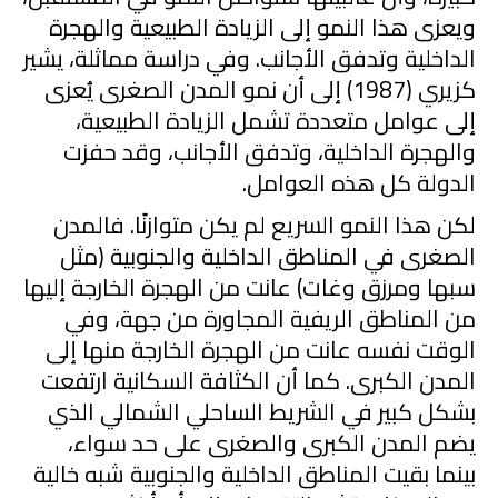
ويعزى هذا النمو إلى الزيادة الطبيعية والهجرة
الداخلية وتدفق الأجانب. وفي دراسة مماثلة، يشير
كزيري (
1987
) إلى أن نمو المدن الصغرى يُعزى
إلى عوامل متعددة تشمل الزيادة الطبيعية،
والهجرة الداخلية، وتدفق الأجانب، وقد حفزت
الدولة كل هذه العوامل.
لكن هذا النمو السريع لم يكن متوازنًا. فالمدن
الصغرى في المناطق الداخلية والجنوبية (مثل
سبها ومرزق وغات) عانت من الهجرة الخارجة إليها
من المناطق الريفية المجاورة من جهة، وفي
الوقت نفسه عانت من الهجرة الخارجة منها إلى
المدن الكبرى. كما أن الكثافة السكانية ارتفعت
بشكل كبير في الشريط الساحلي الشمالي الذي
يضم المدن الكبرى والصغرى على حد سواء،
بينما بقيت المناطق الداخلية والجنوبية شبه خالية