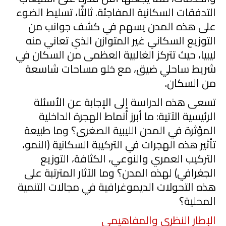
التدفقات السكانية المفاجئة. ثالثًا، تسليط الضوء
على هذه المدن يسهم في كشف جوانب من
التوزيع السكاني غير المتوازن الذي تعاني منه
ليبيا، حيث تتركز الغالبية العظمى من السكان في
شريط ساحلي ضيق، مع خلو مساحات شاسعة
من السكان.
تسعى هذه الدراسة إلى الإجابة عن الأسئلة
الرئيسية الآتية: ما أبرز أنماط الهجرة الداخلية
المؤثرة في المدن الليبية الصغرى؟ وما طبيعة
تأثير هذه الهجرات في التركيبة السكانية (النمو،
التركيب العمري والنوعي، الكثافة، التوزيع
الجغرافي) لهذه المدن؟ وما الآثار المترتبة على
هذه التحولات الديموغرافية في مجالات التنمية
المحلية؟
الإطار النظري والمفاهيمي