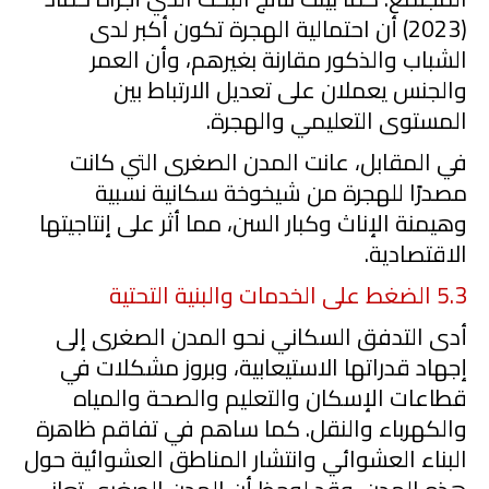
(
2023
) أن احتمالية الهجرة تكون أكبر لدى
الشباب والذكور مقارنة بغيرهم، وأن العمر
والجنس يعملان على تعديل الارتباط بين
المستوى التعليمي والهجرة.
في المقابل، عانت المدن الصغرى التي كانت
مصدرًا للهجرة من شيخوخة سكانية نسبية
وهيمنة الإناث وكبار السن، مما أثر على إنتاجيتها
الاقتصادية.
5.3
الضغط على الخدمات والبنية التحتية
أدى التدفق السكاني نحو المدن الصغرى إلى
إجهاد قدراتها الاستيعابية، وبروز مشكلات في
قطاعات الإسكان والتعليم والصحة والمياه
والكهرباء والنقل. كما ساهم في تفاقم ظاهرة
البناء العشوائي وانتشار المناطق العشوائية حول