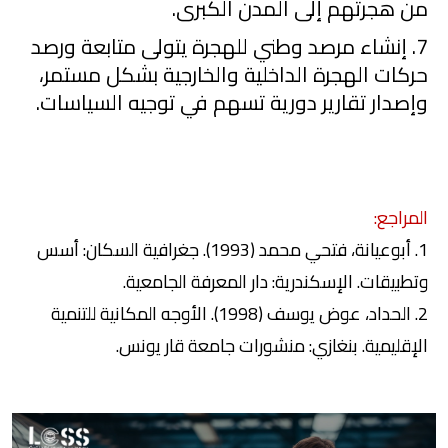
من هجرتهم إلى المدن الكبرى.
7
. إنشاء مرصد وطني للهجرة
يتولى متابعة ورصد
حركات الهجرة الداخلية والخارجية بشكل مستمر،
وإصدار تقارير دورية تسهم في توجيه السياسات.
المراجع
:
1
. أبوعيانة، فتحي محمد (
1993
). جغرافية السكان: أسس
وتطبيقات. الإسكندرية: دار المعرفة الجامعية.
2
. الحداد، عوض يوسف (
1998
). الأوجه المكانية للتنمية
الإقليمية. بنغازي: منشورات جامعة قار يونس.