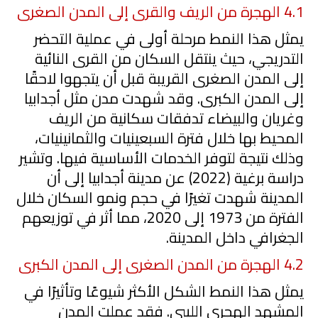
4.1
الهجرة من الريف والقرى إلى المدن الصغرى
يمثل هذا النمط مرحلة أولى في عملية التحضر
التدريجي، حيث ينتقل السكان من القرى النائية
إلى المدن الصغرى القريبة قبل أن يتجهوا لاحقًا
إلى المدن الكبرى. وقد شهدت مدن مثل أجدابيا
وغريان والبيضاء تدفقات سكانية من الريف
المحيط بها خلال فترة السبعينيات والثمانينيات،
وذلك نتيجة لتوفر الخدمات الأساسية فيها. وتشير
دراسة برغية (
2022
) عن مدينة أجدابيا إلى أن
المدينة شهدت تغيرًا في حجم ونمو السكان خلال
الفترة من
1973
إلى
2020
، مما أثر في توزيعهم
الجغرافي داخل المدينة.
4.2
الهجرة من المدن الصغرى إلى المدن الكبرى
يمثل هذا النمط الشكل الأكثر شيوعًا وتأثيرًا في
المشهد الهجري الليبي. فقد عملت المدن