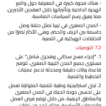
- هناك فجوة كبيرة في المعرفة حول واقع
الهجرة الداخلية وتأثيراتها خلال العقدين الأخيرين،
مما يعيق رسم السياسات المناسبة.
- المدن الصغرى في ليبيا تمثل حلقة وصل
حاسمة بين الريف والحضر، وهي الأكثر تضررًا من
الاختلالات الهيكلية في التنمية.
7.2
التوصيات
1
. *إجراء مسح سكاني وهجري شامل* على
مستوى جميع المدن الليبية الصغرى، لتوفير
قاعدة بيانات دقيقة ومحدثة تدعم عمليات
التخطيط والتنمية.
2
.
تبني است
راتيجية وطنية للتنمية المتوازنة
تعمل
على تحسين جودة الحياة في المدن الصغرى
والمناطق الريفية، من خلال توفير فرص العمل
والخدمات الأساسية، وذلك للحد من تيارات