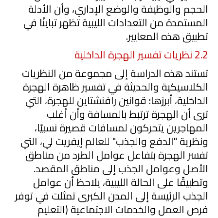
الحجم والوظيفة والوضع الإداري، وأن الأدلة
المستمدة من التعدادات الليبية تظهر تباينًا في
تطبيق هذه المعايير.
2.2
نظريات تفسير الهجرة الداخلية
تستند هذه الدراسة إلى مجموعة من النظريات
الكلاسيكية والحديثة في تفسير ظاهرة الهجرة
الداخلية، أبرزها: قوانين رافنشتاين للهجرة، التي
ترى أن الهجرة ترتبط بالمسافة وأن أغلب
المهاجرين يتحركون لمسافات قصيرة نسبيًا،
ونظرية "الدفع والجذب" للعالم إيفريت لي، التي
تفسر الهجرة بتفاعل عوامل الطرد من مناطق
الأصل وعوامل الجذب إلى مناطق المقصد.
وتطبيقًا على الحالة الليبية، يلاحظ أن عوامل
الجذب الرئيسة إلى المدن الكبرى تمثلت في توفر
فرص العمل والخدمات الاجتماعية (التعليم