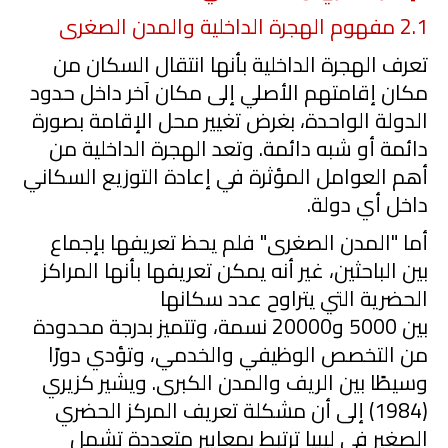
2.1
مفهوم الهجرة الداخلية والمدن الصغرى
تعرف الهجرة الداخلية بأنها انتقال السكان من
مكان إقامتهم الأصلي إلى مكان آخر داخل حدود
الدولة الواحدة، بغرض تغيير محل الإقامة بصورة
دائمة أو شبه دائمة. وتعد الهجرة الداخلية من
أهم العوامل المؤثرة في إعادة التوزيع السكاني
داخل أي دولة.
أما "المدن الصغرى" فلم يحظ تعريفها بإجماع
بين الباحثين، غير أنه يمكن تعريفها بأنها المراكز
الحضرية التي يتراوح عدد سكانها
بين
5000
و
20000
نسمة، وتتميز بدرجة محدودة
من التخصص الوظيفي والخدمي، وتؤدي دورًا
وسيطًا بين الريف والمدن الكبرى. ويشير كزيري
(
1984
) إلى أن مشكلة تعريف المركز الحضري
الصغير في ليبيا ترتبط بمعايير متعددة تشمل