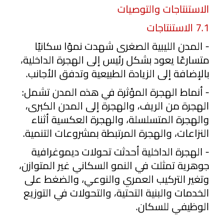
الاستنتاجات والتوصيات
7.1
الاستنتاجات
- المدن الليبية الصغرى شهدت نموًا سكانيًا
متسارعًا يعود بشكل رئيس إلى الهجرة الداخلية،
بالإضافة إلى الزيادة الطبيعية وتدفق الأجانب.
- أنماط الهجرة المؤثرة في هذه المدن تشمل:
الهجرة من الريف، والهجرة إلى المدن الكبرى،
والهجرة المتسلسلة، والهجرة العكسية أثناء
النزاعات، والهجرة المرتبطة بمشروعات التنمية.
- الهجرة الداخلية أحدثت تحولات ديموغرافية
جوهرية تمثلت في النمو السكاني غير المتوازن،
وتغير التركيب العمري والنوعي، والضغط على
الخدمات والبنية التحتية، والتحولات في التوزيع
الوظيفي للسكان.