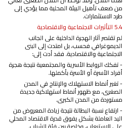
هذه المدن. وقد لوحظ أن المدن الصغرى تعاني
من ضعف تأهيل البيئة المحلية مما يؤدي إلى
طرد الاستثمارات.
5.4
التأثيرات الاجتماعية والاقتصادية
لم تقتصر آثار الهجرة الداخلية على الجانب
الديموغرافي فحسب، بل امتدت إلى البنى
الاجتماعية والاقتصادية. فقد أدت إلى:
- تفكك الروابط الأسرية والمجتمعية نتيجة هجرة
أفراد الأسرة أو الأسرة بأكملها.
- تغير أنماط الاستهلاك والإنتاج في المدن
الصغرى، مع ظهور أنماط استهلاكية جديدة
مستوردة من المدن الكبرى.
- ارتفاع نسبة البطالة نتيجة زيادة المعروض من
اليد العاملة بشكل يفوق قدرة الاقتصاد المحلي
على الاستيعاب، وخاصة بين فئة الشباب.