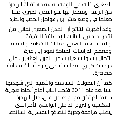
الصغرى كانت في الوقت نفسه مستقبلة للهجرة
من الريف، ومصدرًا لها نحو المدن الكبرى، مما
جعلها في وضع هش بين عوامل الجذب والطرد.
وقد أظهرت النتائج أن المدن الصغرى تعاني من
نقص حاد في البيانات الإحصائية الدقيقة
والمحدثة، مما يعيق عمليات التخطيط والتنمية.
ومعظم الدراسات المتاحة تعود إلى فترة
الثمانينيات والتسعينيات من القرن العشرين، مثل
دراسات كزيري، مما يستدعي إجراء أبحاث ميدانية
معاصرة.
كما أن التحولات السياسية والأمنية التي شهدتها
ليبيا بعد عام
2011
فتحت الباب أمام أنماط هجرية
جديدة لم تكن موجودة من قبل، مثل الهجرة
العكسية والنزوح الداخلي الواسع، الأمر الذي
يتطلب مراجعة جذرية للنماذج التفسيرية السائدة.