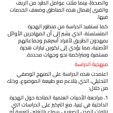
والصحة)، بينما مثلت عوامل الطرد من الريف
والقرى إهمال هذه المناطق وضعف الخدمات
فيها.
كما تستفيد الدراسة من منظور الهجرة
المتسلسلة، الذي يشير إلى أن المهاجرين الأوائل
يمهدون الطريق لأفراد أسرهم وجماعاتهم
الأصلية، مما يؤدي إلى تكوين تيارات هجرة
مستمرة ومتراكمة نحو وجهات محددة.
منهجية الدراسة
اعتمدت هذه الدراسة على المنهج الوصفي
التحليلي، الذي يتلاءم مع طبيعة الموضوع، وذلك
من خلال:
1
. مراجعة الأدبيات العلمية المتاحة حول الهجرة
الداخلية في ليبيا، مع التركيز على الدراسات التي
تناولت المدن الصغرى، سواء باللغتين العربية أو