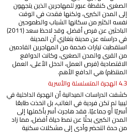
الصغرى كنقطة عبور للمهاجرين الذين يتجهون
إلى المدن الكبرى، ولكنها فقدت في الوقت
نفسه الكثير من سكانها الشباب والطموحين
الباحثين عن فرص أفضل. وقد لاحظ سعد (
2011
)
في دراسته عن مدينة بنغازي أن المدينة
استقطبت تيارات ضخمة من المهاجرين القادمين
من القرى والمدن الصغرى، وكانت الدوافع
الاقتصادية (فرص العمل، الدخل الأعلى، العمل
المنتظم) هي الدافع الأهم.
4.3
الهجرة المتسلسلة والأسرية
كشفت الدراسات الميدانية أن الهجرة الداخلية في
ليبيا لم تكن فردية في الغالب، بل اتخذت طابعًا
أسريًا أو جماعيًا. فقد هاجرت أسر بأكملها إلى
المدن الكبرى بحثًا عن نمط حياة أفضل، مما زاد
من حدة التحضر وأدى إلى مشكلات سكنية