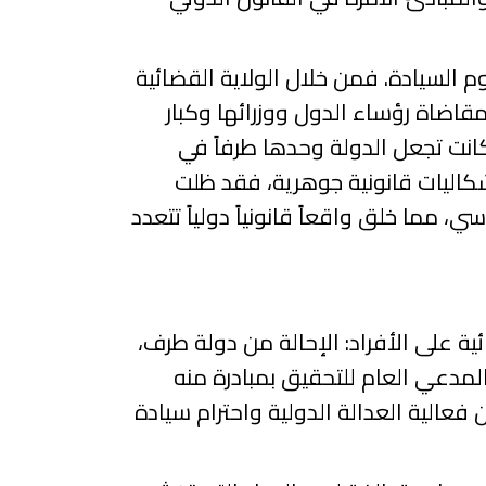
 السيادة. فمن خلال الولاية القضائية
ضاة رؤساء الدول ووزرائها وكبار
كانت تجعل الدولة وحدها طرفاً في
 إشكاليات قانونية جوهرية، فقد ظلت
، مما خلق واقعاً قانونياً دولياً تتعدد
ية على الأفراد: الإحالة من دولة طرف،
لمدعي العام للتحقيق بمبادرة منه
فعالية العدالة الدولية واحترام سيادة