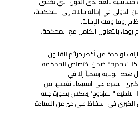
ت حساسية بالغة لدى الدول التي تخشى
من
الدولي في إحالة حالات إلى المحكمة،
ام روما وقت الإحالة.
 روما، بالتعاون الكامل مع المحكمة،
راف لواحدة من أخطر جرائم القانون
وان كانت مدرجة ضمن اختصاص المحكمة
 هذه الولاية رسمياً إلا في
كبرى القدرة على استبعاد نفسها من
ا التنظيم "المزدوج" يعكس بصورة جلية
 الكبرى في الحفاظ على حيز من السيادة