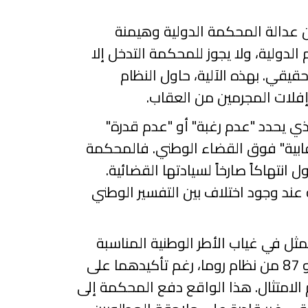
ين عدالة المحكمة الدولية وهيمنة
لدولية، ولا يجوز للمحكمة التدخل إلا
قيقي. بهذه الآلية، حاول النظام
فلات المجرمين من العقاب.
لذي يحدد "عدم رغبة" أو "عدم قدرة"
ابية" فوق القضاء الوطني. فالمحكمة
انتهاكاً صارخاً لسيادتها القضائية.
عند وجود اختلاف بين التفسير الوطني
تمثل في غياب الأطر الوطنية المناسبة
87
من نظام روما، رغم تأكيدهما على
الامتثال. هذا الواقع دفع المحكمة إلى