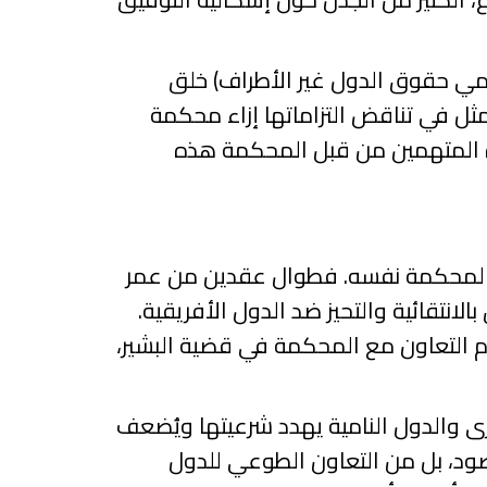
مي حقوق الدول غير الأطراف) خلق
تمثل في تناقض التزاماتها إزاء محكمة
ة المتهمين من قبل المحكمة هذه
اء المحكمة نفسه. فطوال عقدين من عمر
انتقائية والتحيز ضد الدول الأفريقية.
م التعاون مع المحكمة في قضية البشير،
برى والدول النامية يهدد شرعيتها ويُضعف
قصود، بل من التعاون الطوعي للدول