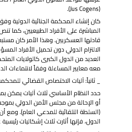
).
Jus
Cogens
(
كان إنشاء المحكمة الجنائية الدولية وفق
المباشرة على الأفراد الطبيعيين، كما تنص
قادتها العسكريين. وهذا الأمر كان مستبع
الالتزام الدولي دون تحميل الأفراد المسؤو
العديد من الدول الكبرى كالولايات المتحدة
معه معايير المساءلة وفقاً لانتماءات الد
_
ثانياً: آليات الاختصاص القضائي للمحك
حدد النظام الأساسي ثلاث آليات يمكن بموج
أو الإحالة من مجلس الأمن الدولي بموجب 
(السلطة التلقائية للمدعي العام). ومع أن
الدول، فإنها أثارت ثلاث إشكاليات رئيسية 