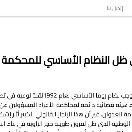
إتصل بنا
ظل النظام الأساسي للمحكمة الج
موجب نظام روما الأساسي لعام
1992
نقلة نوعية في تطو
ء هيئة قضائية دائمة لمحاكمة الأفراد المسؤولين عن أ
ة العدوان. غير أن هذا الإنجاز القانوني الكبير أثار إشك
دة الوطنية الذي ظل لقرون طويلة حجر الزاوية في بناء ال