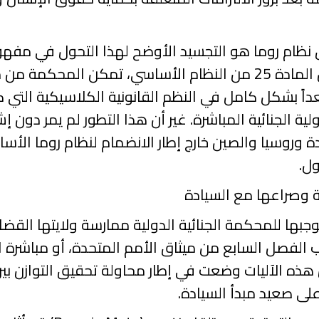
 نظام روما هو التجسيد الأوضح لهذا التحول في مفهوم
 المادة
25
من النظام الأساسي، تمكن المحكمة من مقا
داً بشكل كامل في النظم القانونية الكلاسيكية التي 
لية الجنائية المباشرة. غير أن هذا التطور لم يمر دون
 وروسيا والصين خارج إطار الانضمام لنظام روما الأساسي
ول.
مة وصراعها مع السيادة
بها للمحكمة الجنائية الدولية ممارسة ولايتها القضائ
الفصل السابع من ميثاق الأمم المتحدة، أو مباشرة ا
 هذه الآليات وضعت في إطار محاولة تحقيق التوازن بين 
على صعيد مبدأ السيادة.