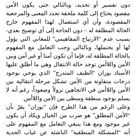
دون تفسير أو تحديد، وبالتالي حتى يكون الأمن
مقصود يحتاج إلى كلمة ملحقة تحدد المعنى والمرجعية
المقصودة، وأن أي استعمال لهذا المفهوم خارج
الحالة المطلقة له – دون الحاجة إلى أي توضيح بعدي-
يسبب عدم “الارتياح المفاهيمي” للمعاني التي يؤول
لها أو يحتملها، وبالتالي وجب التعامل مع المفهوم
بالحالة المطلقة له، فإما أن تكون آمنا أو غير آمن وبين
الأمن واللاأمن توجد حالة الانتقال وهي ما أطلق عليها
الأستاذ بوزان “الطيف المتدرج” الذي يوحي بوجود
درجات متفاوتة من الأمن تشكل مرحلة انتقالية بين
الأمن واللاأمن في الاتجاهين نزولاً وصعوداً، رغم أنه لا
.
يسلم بوجود منطقة وسطى بين الأمن واللاأمن
وعلى الرغم من هذا الطرح فإن “بوزان” يقرّ بأن
“الأمن المطلق” هو ضرب من الخيال ويكاد أن يكون
غير موجود ومع هذا ينبغي التعامل مع المفهوم على
أنه “المشكلة المنطقية” الناشئة عن غياب الحدية