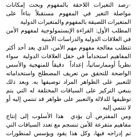
-
رصد التغيرات اللاحقة بالمفهوم وبحث إمكانات
مواصلة التغير في المفهوم مستقبلاً بناءاً على
.
المتغيرات اللصيقة بالمفهوم والمتغيرات الدولية
المطلب الأول: القراءة الإبستمولوجية لمفهوم الأمن
في العلاقات الدولية والدراسات الأمنية
تتطلب معالجة مفهوم مهم الأمن، الذي يعد أحد أكثر
المفاهيم استخداماً في حقل العلاقات الدولية سواء
نظرياً أوممارساتياً، إعداداً دقيقاً للمنهجية والأسس
الواضحة للتحقق من تعريف المصطلح واستخداماته
للتعبير على الظواهر المراد توصيفها به. وبعد ذلك
ينبغي التركيز على السياقات المختلفة له التي يتم
توظيفها للدلالة والتعبير على ظواهر قد تنتمي إليه أو
.
لا تنتمي إليه
ومن المفترض أن يؤدي هذا الأسلوب إلى إنتاج
مفاهيم متفرعة للأمن تنسجم مع تعدد السياقات التي
تم إدراجه فيها، وكل هذا يقود ويؤسس لمنظورات