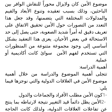
موضوع الأمن كان ولايزال محوراً للنقاش الوافر بين
الباحثين، وذلك بسبب تعقيده وتنوع الأبعاد والقيم
والمدلولات المختلفة التي يتضمنها، وقد جعل هذا
التعدد من التصورات حول الأمن تحقيق الاتفاق على
تعريف دقيق له أمراً شديد الصعوبة، حتى يصل إلى حد
الاستحالة في بعض الأحيان. يعزى هذا التعقيد بشكل
أساسي إلى وجود مجموعة متنوعة من المنظورات
التي تستخدم لفهم الأمن سوائ كانت أكاديمية أو
.
عملية
:
أهمية الدراسة
تتجلى أهمية الموضوع والدراسة من خلال أهمية
موضوع الأمن في العلاقات الدولية والتي نوجزها فيما
:
يلي
.
1-
كون الأمن مطلب الأفراد والجماعات والدول
2-
الأمن يظل دائماً قيد التغيير نتيجة لارتباطه بما ينتج
عن تفاعلات العلاقات الدولية، ولذلك كانت الحاجة