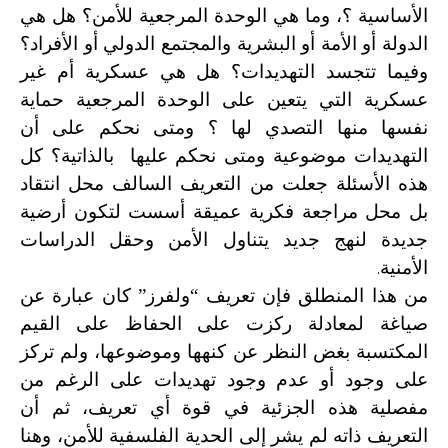
الأساسية ؟، وما هي الوحدة المرجعية للأمن؟ هل هي
الدولة أو الأمة أو البشرية والمجتمع الدولي أو الأفراد؟
وفيما تتجسد التهديدات؟ هل هي عسكرية أم غير
عسكرية التي يتعين على الوحدة المرجعية حماية
نفسها منها التصدي لها ؟ ومتى نحكم على أن
التهديدات موضوعية ومتى نحكم عليها بالذاتية؟ كل
هذه الأسئلة جعلت من التعريف السالف محل انتقاد
بل محل مراجعة فكرية عميقة أسست لتكون أرضية
جديدة لنهج جديد يتناول الأمن وحقل الدراسات
.
الأمنية
من هذا المنطلق فإن تعريف “ولفرز” كان عبارة عن
صياغة لمعادلة ركزت على الحفاظ على القيم
المكتسبة بغض النظر عن كنهها وموضوعها، ولم تركز
على وجود أو عدم وجود تهديدات على الرغم من
مفصلية هذه الجزئية في قوة أي تعريف، ثم أن
التعريف ذاته لم يشر إلى الحدية الفلسفية للأمن، وهنا