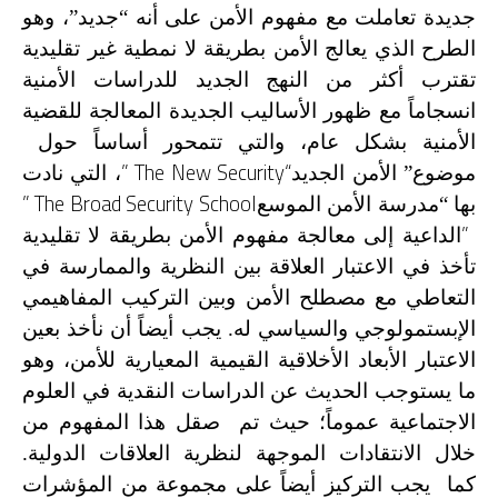
جديدة تعاملت مع مفهوم الأمن على أنه “جديد”، وهو
الطرح الذي يعالج الأمن بطريقة لا نمطية غير تقليدية
تقترب أكثر من النهج الجديد للدراسات الأمنية
انسجاماً مع ظهور الأساليب الجديدة المعالجة للقضية
الأمنية بشكل عام، والتي تتمحور أساساً حول
” The New Security“
موضوع” الأمن الجديد
، التي نادت
” The Broad Security School
بها “مدرسة الأمن الموسع
”
الداعية إلى معالجة مفهوم الأمن بطريقة لا تقليدية
تأخذ في الاعتبار العلاقة بين النظرية والممارسة في
التعاطي مع مصطلح الأمن وبين التركيب المفاهيمي
الإبستمولوجي والسياسي له. يجب أيضاً أن نأخذ بعين
الاعتبار الأبعاد الأخلاقية القيمية المعيارية للأمن، وهو
ما يستوجب الحديث عن الدراسات النقدية في العلوم
الاجتماعية عموماً؛ حيث تم صقل هذا المفهوم من
خلال الانتقادات الموجهة لنظرية العلاقات الدولية.
كما يجب التركيز أيضاً على مجموعة من المؤشرات