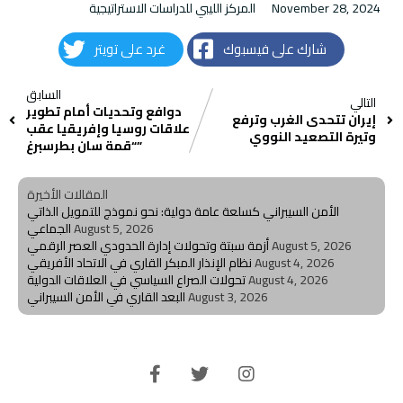
November 28, 2024
المركز الليبي للدراسات الاستراتيجية
شارك على فيسبوك
غرد على تويتر
السابق
التالي
دوافع وتحديات أمام تطوير
إيران تتحدى الغرب وترفع
علاقات روسيا وإفريقيا عقب
وتيرة التصعيد النووي
“قمة سان بطرسبرغ‎”
المقالات الأخيرة
الأمن السيبراني كسلعة عامة دولية: نحو نموذج للتمويل الذاتي
August 5, 2026
الجماعي
August 5, 2026
أزمة سبتة وتحولات إدارة الحدودي العصر الرقمي
August 4, 2026
نظام الإنذار المبكر القاري في الاتحاد الأفريقي
August 4, 2026
تحولات الصراع السياسي في العلاقات الدولية
August 3, 2026
البعد القاري في الأمن السيبراني