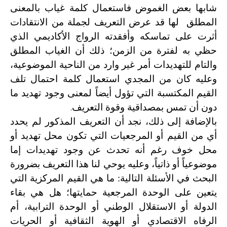
شابها بعض الغموض فاستعمال كلمة غياب بالمعنى
المطلق لها قد عرض التعريف لجملة من الانتقادات
أثرت على تماسكه وأفقدته الرواج الأكاديمي الذي
حظي به لفترة من الزمن؛ ذلك أن الغياب المطلق
والتام للتهديدات أمر غير وارد من الناحية الموضوعية،
وعليه كان من المجدي استعمال كلمة احتمال تلف
القيم المكتسبة التي تؤول أيضاً لمعنى وجود تهديد ما
.
دون أن تمس بمصداقية وقوة التعريف
بالإضافة إلى ذلك، نجد أن التعريف المذكور لم يحدد
أي من القيم أو المرجعيات التي تكون محل تهديد أو
محل خوف رغم أنه تحدث عن وجود تهديدات إما
موضوعياً أو ذاتياً، وعليه يوحي لنا هذا التعريف بضرورة
البحث في الأسئلة التالية: ما هي القيم المركزية التي
يتعين على الوحدة المرجعية حمايتها؛ هل هي بقاء
الدولة أو الاستقلال الوطني أو الوحدة الترابية، أم
الرفاه الاقتصادي أو الهوية الثقافية أو الحريات