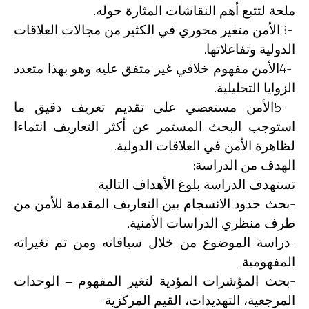
.
ملحة لتتبع أهم النقاشات المثارة حوله
3-
الأمن متغير محوري في الكثير من مجالات العلاقات
.
الدولية وتفاعلاتها
4-
الأمن مفهوم خلافي غير متفق عليه وهو بهذا متعدد
.
الزوايا التحليلية
5-
الأمن مستعصي على تقديم تعريف دقيق ما
استوجب البحث المستمر عن أكثر التعاريف انتماءا
.
لظاهرة الأمن في العلاقات الدولية
:
الهدف من الدراسة
:
تستهدف الدراسة بلوغ الأهداف التالية
-
بحث حدود الانسجام بين التعاريف المقدمة للأمن من
.
طرف منظري الدراسات الأمنية
-
دراسة الموضوع من خلال سياقاته ومن تم تغيراته
.
المفهومية
-
بحث المؤشرات المؤدية لتغير المفهوم – الوحدات
-
المرجعية، التهديدات، القيم المركزية