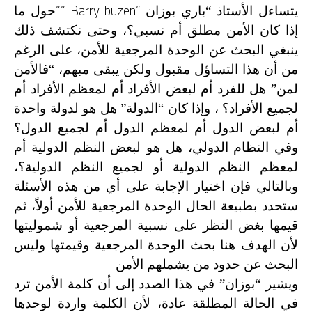
”” Barry buzen”
يتساءل الأستاذ “باري بوزان
حول ما
إذا كان الأمن مطلق أم نسبي؟، وحتى نكتشف ذلك
ينبغي البحث عن الوحدة المرجعية للأمن، على الرغم
من أن هذا التساؤل مقبول ولكن يبقى مبهم، “فالأمن
لمن” هل للفرد أم لبعض الأفراد أم لمعظم الأفراد أم
لجميع الأفراد؟ ، وإذا كان “الدولة” هل هو لدولة واحدة
أم لبعض الدول أم لمعظم الدول أم لجميع الدول؟
وفي النظام الدولي، هل هو لبعض النظم الدولية أم
لمعظم النظم الدولية أو لجميع النظم الدولية؟،
وبالتالي فإن اختيار الإجابة على أي من هذه الأسئلة
ستحدد بطبيعة الحال الوحدة المرجعية للأمن أولاً، ثم
قيمها بغض النظر على نسبية المرجعية أو شموليتها
لأن الهدف هنا بحث الوحدة المرجعية وقيمتها وليس
البحث عن حدود من يشملهم الأمن
ويشير “بوزان” في هذا الصدد إلى أن كلمة الأمن ترد
في الحالة المطلقة عادة، لأن الكلمة واردة لوحدها