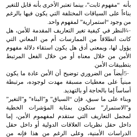
بأنه “مفهوم ثابت”، بينما تعتبر الأخرى بأنه قابل للتغير
بناءاً على السياقات المختلفة التي يكون فيها بالرغم
.
من وجود “استمرارية” لمفهوم واحد
4-
النظر في كيفية تغير التعاريف المقدمة للأمن، هل
كانت انطلاقاً من الممارسات أم من المعاني التي
يؤول لها، وبمعنى أدق هل يكون استقاء دلالة مفهوم
الأمن من خلال معناه أو من خلال الفعل المرتبط
.
بتطبيقات الأمن
5-
أيضاً من الضروري توضيح أن الأمن عادة ما يكون
مبنياً على معطيات مسبقة مهدت لوجوده، مرتبطة
.
أساساً إما بالحاجة أو بالتهديد
وبناء على ما سبق، فإن “السياق” و”البناء” و”التغير”
و”الاستمرار” ستكون بمثابة المؤشرات الخطية
لمجمل التعاريف التي ستقدم لمفهموم الأمن، إما
داخل حقل نظريات العلاقات الدولية أو داخل حقل
الدراسات الأمنية، وعلى الرغم من هذا فإنه من