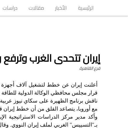
الرئيسية
الأخبار
مقالات
دراسات
إيران تتحدى الغرب وترفع 
فرع القاهرة
أعلنت إيران عن خطط لتشغيل آلاف أجهزة الط
قرار مجلس محافظي الوكالة الدولية للطاقة 
ناقش برنامج الظهيرة على سكاي نيوز عربية أ
مع أوروبا، يتصاعد القلق من أن خطط إيران ق
وأكد مدير مركز الدراسات الاستراتيجية ا
بـ"التسييس" الغربي لملف إيران النووي. وقال