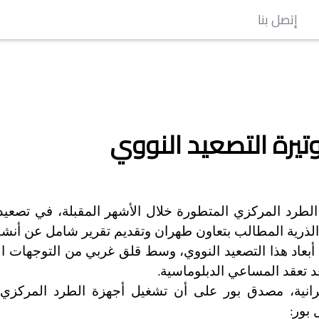
إتصل بنا
وتيرة التصعيد النووي
رد المركزي المتطورة خلال الأشهر المقبلة، في تصعيد جدي
الذرية المطالب بتعاون طهران وتقديم تقرير شامل عن أنشط
بعاد هذا التصعيد النووي، وسط قلق غربي من التوجهات ال
.
د تعقد المساعي الدبلوماسية
لإيرانية، مصدق بور على أن تشغيل أجهزة الطرد المركز
:
 بور