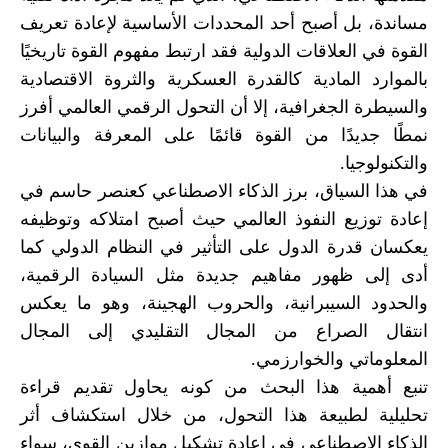
مساندة، بل أصبح أحد المحددات الأساسية لإعادة تعريف
القوة في العلاقات الدولية فقد ارتبط مفهوم القوة تاريخيًا
بالموارد المادية كالقدرة العسكرية والثروة الاقتصادية
والسيطرة الجغرافية، إلا أن التحول الرقمي العالمي أفرز
نمطًا جديدًا من القوة قائمًا على المعرفة والبيانات
والتكنولوجيا.
في هذا السياق، برز الذكاء الاصطناعي كعنصر حاسم في
إعادة توزيع النفوذ العالمي حيث أصبح امتلاكه وتوظيفه
يعكسان قدرة الدول على التأثير في النظام الدولي كما
أدى إلى ظهور مفاهيم جديدة مثل السيادة الرقمية،
والحدود السيبرانية، والحروب الهجينة، وهو ما يعكس
انتقال الصراع من المجال التقليدي إلى المجال
المعلوماتي والخوارزمي.
تنبع أهمية هذا البحث من كونه يحاول تقديم قراءة
تحليلية لطبيعة هذا التحول، من خلال استكشاف أثر
الذكاء الاصطناعي في إعادة تشكيل موازين القوى، سواء