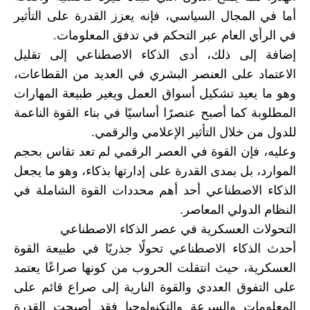
أما في المجال السياسي، فإنه يعزز القدرة على التأثير
في الرأي العام عبر التحكم في تدفق المعلومات.
إضافة إلى ذلك، أدى الذكاء الاصطناعي إلى تقليل
الاعتماد على العنصر البشري في العديد من القطاعات،
وهو ما يعيد تشكيل أسواق العمل ويغير طبيعة المهارات
المطلوبة كما أصبح عنصرًا أساسيًا في بناء القوة الناعمة
للدول من خلال التأثير الإعلامي والرقمي.
وعليه، فإن القوة في العصر الرقمي لم تعد تقاس بحجم
الموارد، بل بمدى القدرة على إدارتها بذكاء، وهو ما يجعل
الذكاء الاصطناعي أحد أهم محددات القوة الشاملة في
النظام الدولي المعاصر.
التحولات العسكرية في عصر الذكاء الاصطناعي
أحدث الذكاء الاصطناعي تحولًا جذريًا في طبيعة القوة
العسكرية، حيث انتقلت الحروب من كونها صراعًا يعتمد
على التفوق العددي والقوة النارية إلى صراع قائم على
المعلومات والسرعة والتكنولوجيا فقد أصبحت القدرة