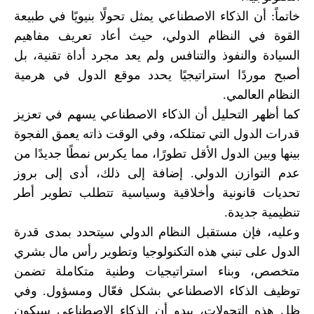
خاتماً: أن الذكاء الاصطناعي يمثل تحولًا بنيويًا في طبيعة
القوة في النظام الدولي، حيث أعاد تعريف مفاهيم
السيادة والنفوذ والتنافس ولم يعد مجرد أداة تقنية، بل
أصبح موردًا استراتيجيًا يحدد موقع الدول في هرمية
النظام العالمي.
كما أظهر التحليل أن الذكاء الاصطناعي يسهم في تعزيز
قدرات الدول التي تمتلكه، وفي الوقت ذاته يعمق الفجوة
بينها وبين الدول الأقل تطورًا، مما يكرس نمطًا جديدًا من
عدم التوازن الدولي. إضافة إلى ذلك، أدى إلى بروز
تحديات قانونية وأخلاقية وسياسية تتطلب تطوير أطر
تنظيمية جديدة.
وعليه، فإن مستقبل النظام الدولي سيتحدد بمدى قدرة
الدول على تبني هذه التكنولوجيا وتطوير رأس مال بشري
متخصص، وبناء استراتيجيات وطنية متكاملة تضمن
توظيف الذكاء الاصطناعي بشكل فعّال ومسؤول. وفي
ظل هذه التحولات، يبدو أن الذكاء الاصطناعي سيكون