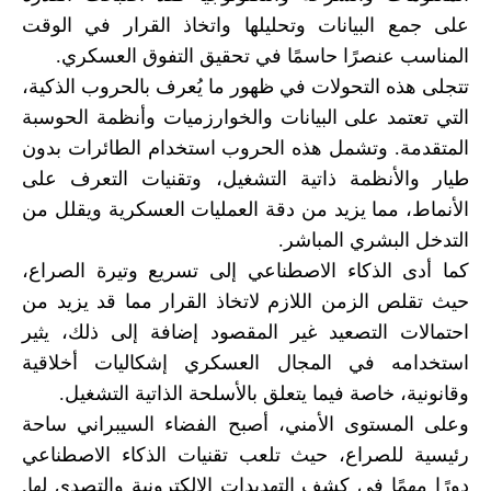
على جمع البيانات وتحليلها واتخاذ القرار في الوقت
المناسب عنصرًا حاسمًا في تحقيق التفوق العسكري.
تتجلى هذه التحولات في ظهور ما يُعرف بالحروب الذكية،
التي تعتمد على البيانات والخوارزميات وأنظمة الحوسبة
المتقدمة. وتشمل هذه الحروب استخدام الطائرات بدون
طيار والأنظمة ذاتية التشغيل، وتقنيات التعرف على
الأنماط، مما يزيد من دقة العمليات العسكرية ويقلل من
التدخل البشري المباشر.
كما أدى الذكاء الاصطناعي إلى تسريع وتيرة الصراع،
حيث تقلص الزمن اللازم لاتخاذ القرار مما قد يزيد من
احتمالات التصعيد غير المقصود إضافة إلى ذلك، يثير
استخدامه في المجال العسكري إشكاليات أخلاقية
وقانونية، خاصة فيما يتعلق بالأسلحة الذاتية التشغيل.
وعلى المستوى الأمني، أصبح الفضاء السيبراني ساحة
رئيسية للصراع، حيث تلعب تقنيات الذكاء الاصطناعي
دورًا مهمًا في كشف التهديدات الإلكترونية والتصدي لها.