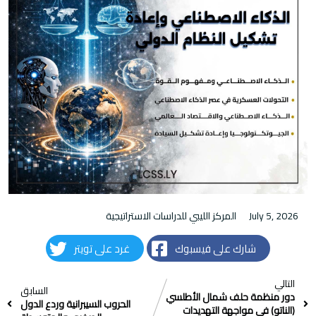
July 5, 2026
المركز الليبي للدراسات الاستراتيجية
شارك على فيسبوك
غرد على تويتر
التالي
السابق
دور منظمة حلف شمال الأطلسي
الحروب السيبرانية وردع الدول
(الناتو) في مواجهة التهديدات