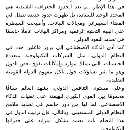
في هذا الإطار، لم تعد الحدود الجغرافية التقليدية هي
المحدد الوحيد للسيادة، بل ظهرت حدود جديدة تتمثل في
الفضاء السيبراني ومجالات البيانات. وأصبحت السيطرة
على البنية التحتية الرقمية ومراكز البيانات عاملًا حاسمًا
في تحديد النفوذ الدولي.
كما أدى الذكاء الاصطناعي إلى بروز فاعلين جدد في
النظام الدولي، مثل الشركات التكنولوجية متعددة
الجنسيات، التي تمتلك موارد وإمكانات تفوق بعض الدول
وهو ما يثير تساؤلات حول تآكل مفهوم الدولة القومية
التقليدية.
وعلى مستوى التنافس الدولي، يشهد العالم سباقًا
محمومًا بين القوى الكبرى للهيمنة على تقنيات الذكاء
الاصطناعي، لما لها من دور حاسم في تحديد ملامح
النظام الدولي المستقبلي. وبالتالي، فإن ترتيب الدول في
هذا النظام بات يعتمد بشكل متزايد على قدراتها
التكنولوجية.