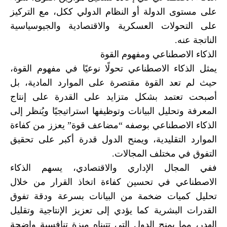
على مستوى الدولة أو النظام الدولي ككل، مع التركيز
على التحولات العسكرية والاقتصادية والجيوسياسية
الناتجة عنه.
الذكاء الاصطناعي ومفهوم القوة
يمثل الذكاء الاصطناعي تحولًا نوعيًا في مفهوم القوة،
حيث لم تعد القوة مقتصرة على الموارد المادية، بل
أصبحت تعتمد بشكل متزايد على القدرة على إنتاج
المعرفة وتحليل البيانات وتوظيفها استراتيجيًا ويُنظر إلى
الذكاء الاصطناعي بوصفه “مضاعف قوة” يعزز من كفاءة
الموارد التقليدية، ويمنح الدول قدرة أكبر على تحقيق
التفوق في مختلف المجالات.
ففي المجال الإداري والاقتصادي، يسهم الذكاء
الاصطناعي في تحسين كفاءة اتخاذ القرار من خلال
تحليل كميات ضخمة من البيانات بسرعة ودقة تفوق
القدرات البشرية كما يؤدي إلى تعزيز الإنتاجية وتقليل
الهدر، مما يمنح الدول التي تتبناه ميزة تنافسية واضحة